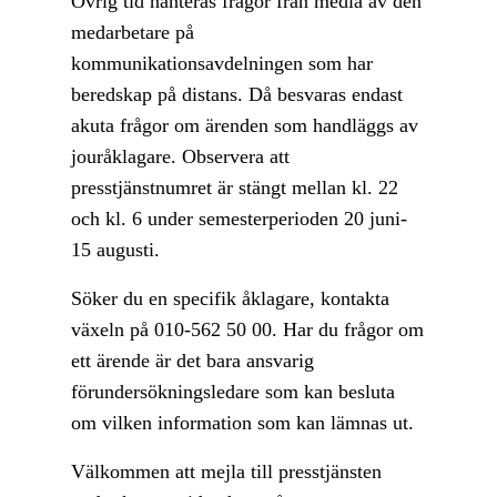
Övrig tid hanteras frågor från media av den
medarbetare på
kommunikationsavdelningen som har
beredskap på distans. Då besvaras endast
akuta frågor om ärenden som handläggs av
jouråklagare. Observera att
presstjänstnumret är stängt mellan kl. 22
och kl. 6 under semesterperioden 20 juni-
15 augusti.
Söker du en specifik åklagare, kontakta
växeln på 010-562 50 00. Har du frågor om
ett ärende är det bara ansvarig
förundersökningsledare som kan besluta
om vilken information som kan lämnas ut.
Välkommen att mejla till presstjänsten