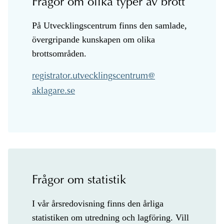
Frågor om olika typer av brott
På Utvecklingscentrum finns den samlade,
övergripande kunskapen om olika
brottsområden.
@
Frågor om statistik
I vår årsredovisning finns den årliga
statistiken om utredning och lagföring. Vill