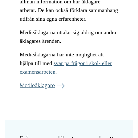
allmän information om hur åklagare
arbetar. De kan också förklara sammanhang
utifrån sina egna erfarenheter.
Medieåklagarna uttalar sig aldrig om andra
åklagares ärenden.
Medieåklagarna har inte möjlighet att
hjälpa till med
svar på frågor i skol- eller
examensarbeten.
Medieåklagare