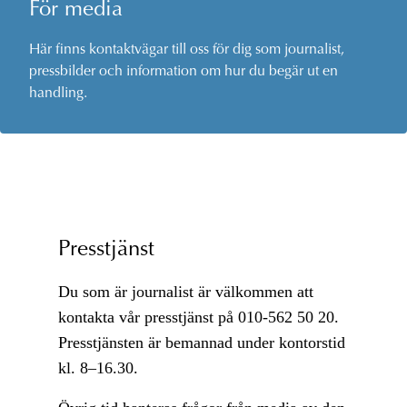
För media
Här finns kontaktvägar till oss för dig som journalist,
pressbilder och information om hur du begär ut en
handling.
Presstjänst
Du som är journalist är välkommen att
kontakta vår presstjänst på 010-562 50 20.
Presstjänsten är bemannad under kontorstid
kl. 8–16.30.