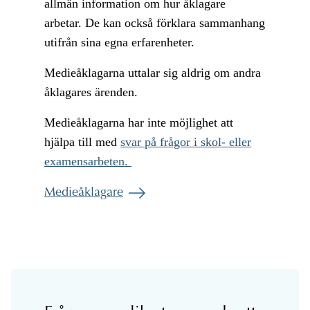
allmän information om hur åklagare
arbetar. De kan också förklara sammanhang
utifrån sina egna erfarenheter.
Medieåklagarna uttalar sig aldrig om andra
åklagares ärenden.
Medieåklagarna har inte möjlighet att
hjälpa till med
svar på frågor i skol- eller
examensarbeten.
Medieåklagare