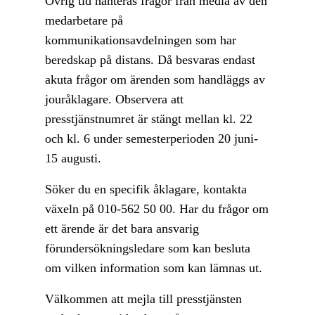
Övrig tid hanteras frågor från media av den
medarbetare på
kommunikationsavdelningen som har
beredskap på distans. Då besvaras endast
akuta frågor om ärenden som handläggs av
jouråklagare. Observera att
presstjänstnumret är stängt mellan kl. 22
och kl. 6 under semesterperioden 20 juni-
15 augusti.
Söker du en specifik åklagare, kontakta
växeln på 010-562 50 00. Har du frågor om
ett ärende är det bara ansvarig
förundersökningsledare som kan besluta
om vilken information som kan lämnas ut.
Välkommen att mejla till presstjänsten