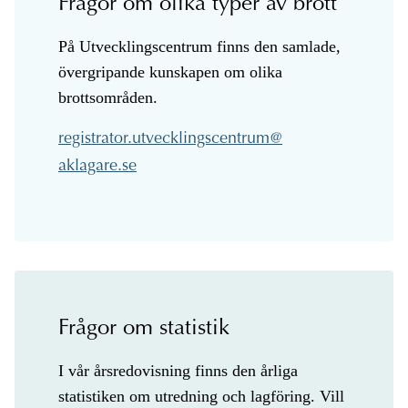
Frågor om olika typer av brott
På Utvecklingscentrum finns den samlade,
övergripande kunskapen om olika
brottsområden.
@
Frågor om statistik
I vår årsredovisning finns den årliga
statistiken om utredning och lagföring. Vill