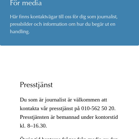
För media
Här finns kontaktvägar till oss för dig som journalist,
pressbilder och information om hur du begär ut en
handling.
Presstjänst
Du som är journalist är välkommen att
kontakta vår presstjänst på 010-562 50 20.
Presstjänsten är bemannad under kontorstid
kl. 8–16.30.