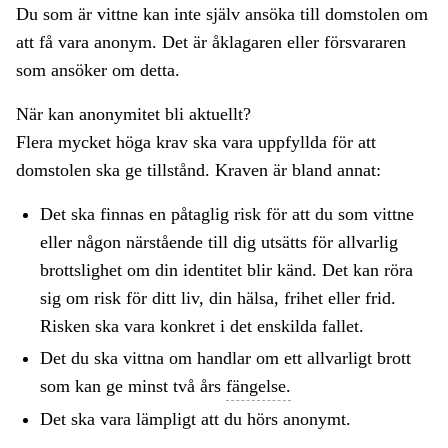
Du som är vittne kan inte själv ansöka till domstolen om
att få vara anonym. Det är åklagaren eller försvararen
som ansöker om detta.
När kan anonymitet bli aktuellt?
Flera mycket höga krav ska vara uppfyllda för att
domstolen ska ge tillstånd. Kraven är bland annat:
Det ska finnas en påtaglig risk för att du som vittne
eller någon närstående till dig utsätts för allvarlig
brottslighet om din identitet blir känd. Det kan röra
sig om risk för ditt liv, din hälsa, frihet eller frid.
Risken ska vara konkret i det enskilda fallet.
Det du ska vittna om handlar om ett allvarligt brott
som kan ge minst två års
fängelse.
Det ska vara lämpligt att du hörs anonymt.