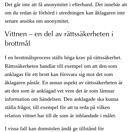
Det går inte att få anonymitet i efterhand. Det innebär att
om du redan är förhörd i utredningen kan åklagaren inte
senare ansöka om anonymitet.
Vittnen – en del av rättssäkerheten i
brottmål
I en brottmålsprocess ställs höga krav på
rättssäkerhet.
Rättssäkerheten handlar till exempel om att den som
anklagas för ett brott kan försvara sig mot det som
åklagaren påstår. En annan aspekt av rättssäkerheten är
att den som är anklagad vet vem det är som lämnar
information om händelsen. Den anklagade ska kunna
ställa frågor, till exempel för att ta reda på vilken
relation vittnet har till de som är inblandade i målet.
I vissa fall kan domstolen ändå ge tillstånd för