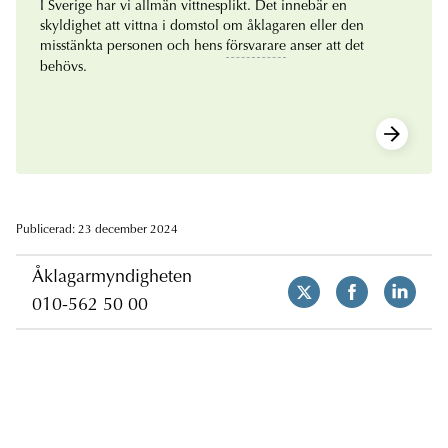
I Sverige har vi allmän vittnesplikt. Det innebär en
skyldighet att vittna i domstol om åklagaren eller den
misstänkta personen och hens
försvarare
anser att det
behövs.
Publicerad: 23 december 2024
Åklagarmyndigheten
010-562 50 00