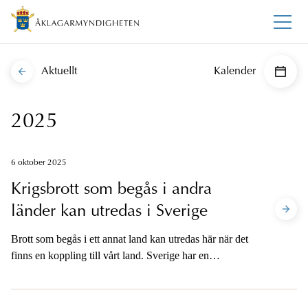
Aktuellt
Kalender
2025
6 oktober 2025
Krigsbrott som begås i andra
länder kan utredas i Sverige
Brott som begås i ett annat land kan utredas här när det
finns en koppling till vårt land. Sverige har en
internationell skyldighet att utreda och lagföra
krigsförbrytelser, folkmord och brott mot
mänskligheten.