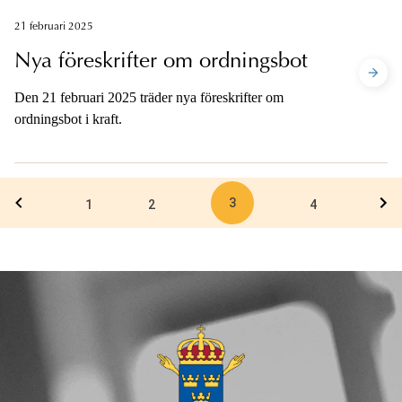
kommande satsningar på polisen och domstolarna.
21 februari 2025
Nya föreskrifter om ordningsbot
Den 21 februari 2025 träder nya föreskrifter om
ordningsbot i kraft.
3
1
2
4