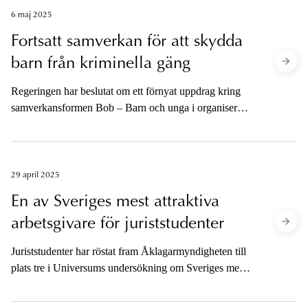
6 maj 2025
Fortsatt samverkan för att skydda
barn från kriminella gäng
Regeringen har beslutat om ett förnyat uppdrag kring
samverkansformen Bob – Barn och unga i organiserad
brottslighet.
29 april 2025
En av Sveriges mest attraktiva
arbetsgivare för juriststudenter
Juriststudenter har röstat fram Åklagarmyndigheten till
plats tre i Universums undersökning om Sveriges mest
attraktiva arbetsgivare inom juridik.