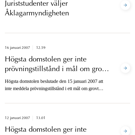
Juriststudenter väljer
Åklagarmyndigheten
16 januari 2007
12.59
Högsta domstolen ger inte
prövningstillstånd i mål om grovt
narkotikabrott
Högsta domstolen beslutade den 15 januari 2007 att
inte meddela prövningstillstånd i ett mål om grovt
narkotikabrott.
12 januari 2007
13.01
Högsta domstolen ger inte