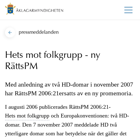
pressmeddelanden
Hets mot folkgrupp - ny
RättsPM
Med anledning av två HD-domar i november 2007
har RättsPM 2006:21ersatts av en ny promemoria.
I augusti 2006 publicerades RättsPM 2006:21-
Hets mot folkgrupp
och Europakonventionen: två HD-
domar. Den 7 november 2007 meddelade HD två
ytterligare domar som har betydelse när det gäller det