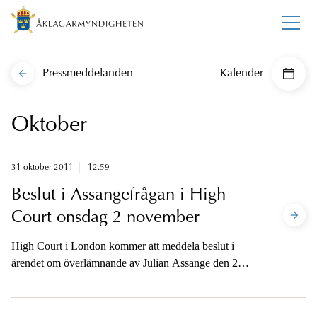
Pressmeddelanden
Kalender
Oktober
31 oktober 2011
12.59
Beslut i Assangefrågan i High
Court onsdag 2 november
High Court i London kommer att meddela beslut i
ärendet om överlämnande av Julian Assange den 2
november 2011 kl 09.45 lokal tid.