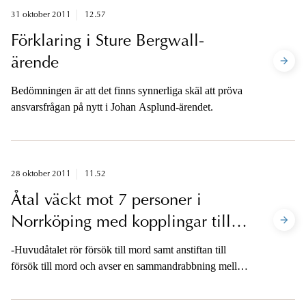
31 oktober 2011
12.57
Förklaring i Sture Bergwall-
ärende
Bedömningen är att det finns synnerliga skäl att pröva
ansvarsfrågan på nytt i Johan Asplund-ärendet.
28 oktober 2011
11.52
Åtal väckt mot 7 personer i
Norrköping med kopplingar till
grovt kriminella nätverk
-Huvudåtalet rör försök till mord samt anstiftan till
försök till mord och avser en sammandrabbning mellan
två kriminella grupperingar