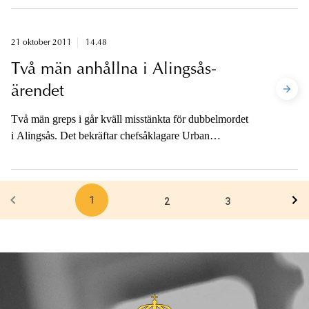
21 oktober 2011
14.48
Två män anhållna i Alingsås-
ärendet
Två män greps i går kväll misstänkta för dubbelmordet
i Alingsås. Det bekräftar chefsåklagare Urban
Svenkvist.
1
2
3