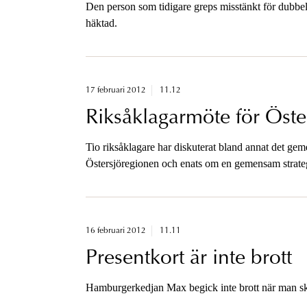
Den person som tidigare greps misstänkt för dubbel
häktad.
17 februari 2012
11.12
Riksåklagarmöte för Öste
Tio riksåklagare har diskuterat bland annat det ge
Östersjöregionen och enats om en gemensam strategi
16 februari 2012
11.11
Presentkort är inte brott
Hamburgerkedjan Max begick inte brott när man skic