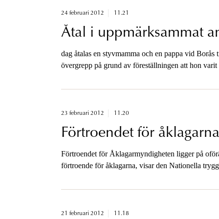
24 februari 2012
11.21
Åtal i uppmärksammat a
dag åtalas en styvmamma och en pappa vid Borås ting
övergrepp på grund av föreställningen att hon varit
23 februari 2012
11.20
Förtroendet för åklagarn
Förtroendet för Åklagarmyndigheten ligger på oförän
förtroende för åklagarna, visar den Nationella t
rådet presenterade i går.
21 februari 2012
11.18