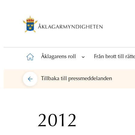
Åklagarens roll
Från brott till rät
Tillbaka till
pressmeddelanden
2012