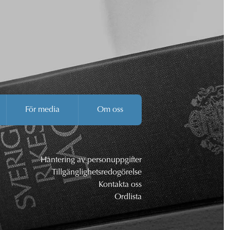
För media
Om oss
Hantering av personuppgifter
Tillgänglighetsredogörelse
Kontakta oss
Ordlista