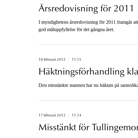
Årsredovisning för 2011
I myndighetens årsredovisning för 2011 framgår at
god måluppfyllelse för det gångna året.
18 februari 2012
11.15
Häktningsförhandling kla
Den misstänkte mannen har nu häktats på sannolika s
17 februari 2012
11.14
Misstänkt för Tullingemo