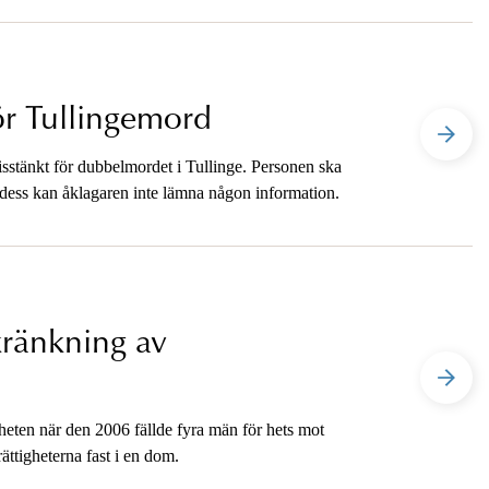
ör Tullingemord
isstänkt för dubbelmordet i Tullinge. Personen ska
 dess kan åklagaren inte lämna någon information.
ränkning av
heten när den 2006 fällde fyra män för hets mot
ttigheterna fast i en dom.