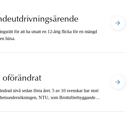
ndeutdrivningsärende
srätt för att ha utsatt en 12-årig flicka för en mängd
 en häxa.
a oförändrat
drad nivå sedan förra året. 5 av 10 svenskar har stort
rygghetsundersökningen, NTU, som Brottsförebyggande