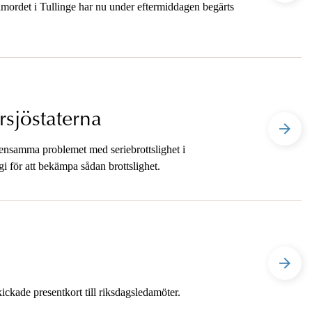
mordet i Tullinge har nu under eftermiddagen begärts
rsjöstaterna
mensamma problemet med seriebrottslighet i
 för att bekämpa sådan brottslighet.
kade presentkort till riksdagsledamöter.