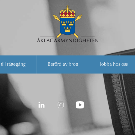
 till rättegång
Berörd av brott
Jobba hos oss