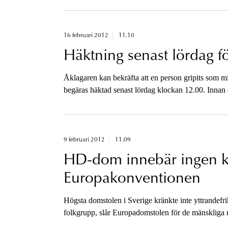
16 februari 2012
11.10
Häktning senast lördag f
Åklagaren kan bekräfta att en person gripits som m
begäras häktad senast lördag klockan 12.00. Innan
9 februari 2012
11.09
HD-dom innebär ingen k
Europakonventionen
Högsta domstolen i Sverige kränkte inte yttrandefri
folkgrupp, slår Europadomstolen för de mänskliga rä