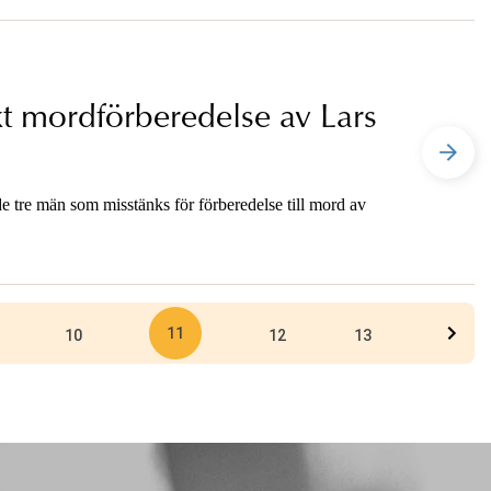
t mordförberedelse av Lars
e tre män som misstänks för förberedelse till mord av
11
10
12
13