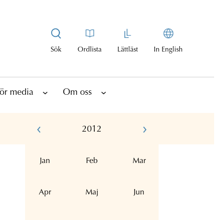
Sök
Ordlista
Lättläst
In English
ör media
Om oss
2012
Jan
Feb
Mar
Apr
Maj
Jun