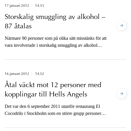
17 januari 2012
14.53
Storskalig smuggling av alkohol –
87 åtalas
Närmare 90 personer som på olika sätt misstänks för att
vara involverade i storskalig smuggling av alkohol
åtalas i dag vid Sundsvalls tingsrätt.
16 januari 2012
14.52
Åtal väckt mot 12 personer med
kopplingar till Hells Angels
Det var den 6 september 2011 utanför restaurang El
Cocodrilo i Stockholm som en större grupp personer
angrep en annan grupp, båda med kopplingar till MC-
miljön.