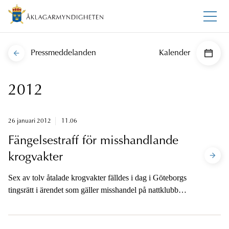
Pressmeddelanden
Kalender
2012
26 januari 2012
11.06
Fängelsestraff för misshandlande
krogvakter
Sex av tolv åtalade krogvakter fälldes i dag i Göteborgs
tingsrätt i ärendet som gäller misshandel på nattklubbar.
Kammaråklagare Ann-Sofie Prahl ger en kommentar.