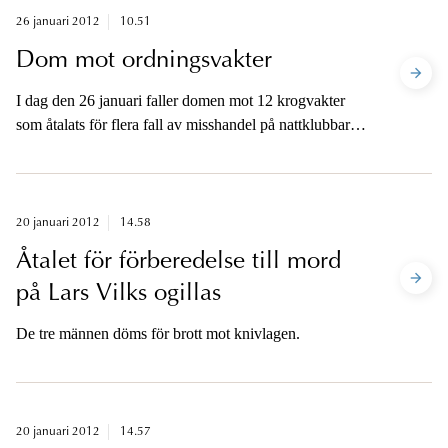
26 januari 2012
10.51
Dom mot ordningsvakter
I dag den 26 januari faller domen mot 12 krogvakter
som åtalats för flera fall av misshandel på nattklubbar i
Göteborg.
20 januari 2012
14.58
Åtalet för förberedelse till mord
på Lars Vilks ogillas
De tre männen döms för brott mot knivlagen.
20 januari 2012
14.57