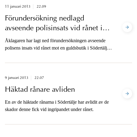
11 januari 2013
22.09
Förundersökning nedlagd
avseende polisinsats vid rånet i
Södertälje
Åklagaren har lagt ned förundersökningen avseende
polisens insats vid rånet mot en guldsbutik i Södertälje
den 4 januari.
9 januari 2013
22.07
Häktad rånare avliden
En av de häktade rånarna i Södertälje har avlidit av de
skador denne fick vid ingripandet under rånet.