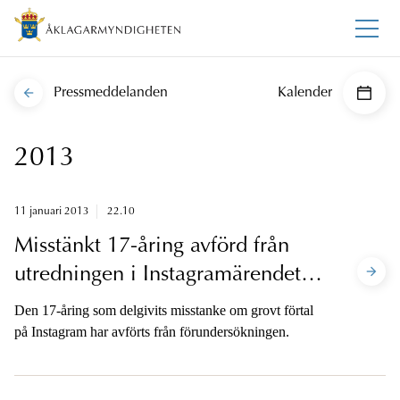
Pressmeddelanden
Kalender
2013
11 januari 2013
22.10
Misstänkt 17-åring avförd från
utredningen i Instagramärendet i
Göteborg
Den 17-åring som delgivits misstanke om grovt förtal
på Instagram har avförts från förundersökningen.