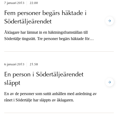
7 januari 2013
22.00
Fem personer begärs häktade i
Södertäljeärendet
Åklagare har lämnat in en häktningsframställan till
Södertälje tingsrätt. Tre personer begärs häktade för
grovt rån.
6 januari 2013
21.58
En person i Södertäljeärendet
släppt
En av de personer som suttit anhållen med anledning av
rånet i Södertälje har släppts av åklagaren.