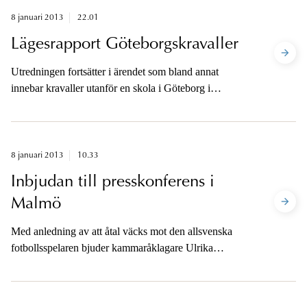
8 januari 2013
22.01
Lägesrapport Göteborgskravaller
Utredningen fortsätter i ärendet som bland annat
innebar kravaller utanför en skola i Göteborg i
december.
8 januari 2013
10.33
Inbjudan till presskonferens i
Malmö
Med anledning av att åtal väcks mot den allsvenska
fotbollsspelaren bjuder kammaråklagare Ulrika
Rogland in till presskonferens.