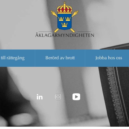
 till rättegång
Berörd av brott
Jobba hos oss