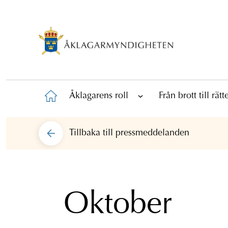
Åklagarens roll
Från brott till rät
Tillbaka till
pressmeddelanden
Oktober