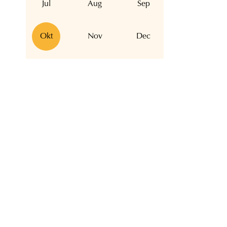
Jul
Aug
Sep
Okt
Nov
Dec