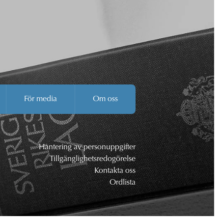
För media
Om oss
Hantering av personuppgifter
Tillgänglighetsredogörelse
Kontakta oss
Ordlista