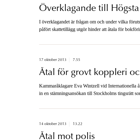
Överklagande till Högst
I överklagandet är frågan om och under vilka föruts
påfört skattetillägg utgör hinder att åtala för bokföri
17 oktober 2013
7.55
Åtal för grovt koppleri 
Kammaråklagare Eva Wintzell vid Internationella 
in en stämningsansökan till Stockholms tingsrätt so
människohandel.
14 oktober 2013
13.22
Åtal mot polis