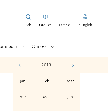
Sök
Ordlista
Lättläst
In English
ör media
Om oss
2013
Jan
Feb
Mar
Apr
Maj
Jun