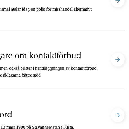
mål åtalar idag en polis för misshandel alternativt
gare om kontaktförbud
r men också brister i handläggningen av kontaktförbud.
e åklagarna bättre stöd.
mord
n 13 mars 1988 på Stavangergatan i Kista.