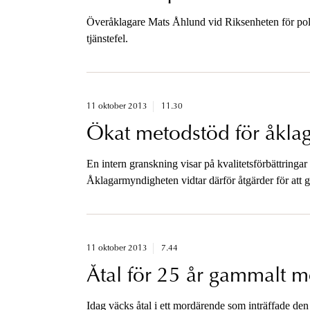
Överåklagare Mats Åhlund vid Riksenheten för polis
tjänstefel.
11 oktober 2013
11.30
Ökat metodstöd för åkla
En intern granskning visar på kvalitetsförbättringa
Åklagarmyndigheten vidtar därför åtgärder för att g
11 oktober 2013
7.44
Åtal för 25 år gammalt 
Idag väcks åtal i ett mordärende som inträffade de