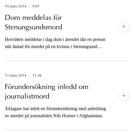
14 mars 2014
9.07
Dom meddelas för
Stenungsundsmord
Hovrätten meddelar i dag dom i ärendet där en person
står åtalad för mordet på en kvinna i Stenungsund
2010.
13 mars 2014
11.36
Förundersökning inledd om
journalistmord
Åklagare har inlett en förundersökning med anledning
av mordet på journalisten Nils Horner i Afghanistan.