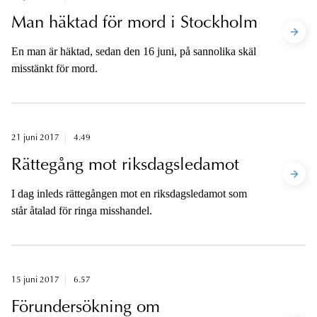
Man häktad för mord i Stockholm
En man är häktad, sedan den 16 juni, på sannolika skäl
misstänkt för mord.
21 juni 2017
4.49
Rättegång mot riksdagsledamot
I dag inleds rättegången mot en riksdagsledamot som
står åtalad för ringa misshandel.
15 juni 2017
6.57
Förundersökning om