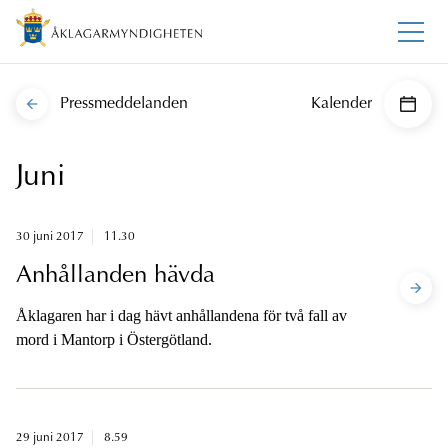
Pressmeddelanden
Kalender
Juni
30 juni 2017
11.30
Anhållanden hävda
Åklagaren har i dag hävt anhållandena för två fall av
mord i Mantorp i Östergötland.
29 juni 2017
8.59