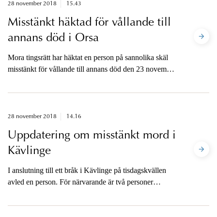
28 november 2018
15.43
Misstänkt häktad för vållande till
annans död i Orsa
Mora tingsrätt har häktat en person på sannolika skäl
misstänkt för vållande till annans död den 23 november
i Orsa.
28 november 2018
14.16
Uppdatering om misstänkt mord i
Kävlinge
I anslutning till ett bråk i Kävlinge på tisdagskvällen
avled en person. För närvarande är två personer
anhållna på sannolika skäl misstänkta för mord.