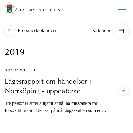
Pressmeddelanden
Kalender
2019
8 januari 2019
15.55
Lägesrapport om händelser i
Norrköping - uppdaterad
Tre personer sitter alltjämt anhållna misstänkta för
försök till mord. Det var på måndagskvällen som en
man påträffades skadad utomhus i Norrköping.