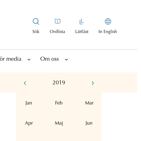
Sök
Ordlista
Lättläst
In English
ör media
Om oss
2019
Jan
Feb
Mar
Apr
Maj
Jun