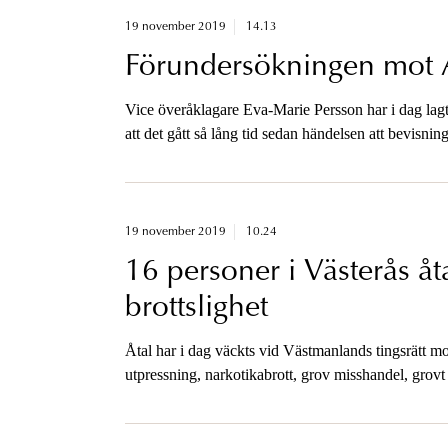
19 november 2019
14.13
Förundersökningen mot 
Vice överåklagare Eva-Marie Persson har i dag lag
att det gått så lång tid sedan händelsen att bevisnin
19 november 2019
10.24
16 personer i Västerås åt
brottslighet
Åtal har i dag väckts vid Västmanlands tingsrätt m
utpressning, narkotikabrott, grov misshandel, grovt