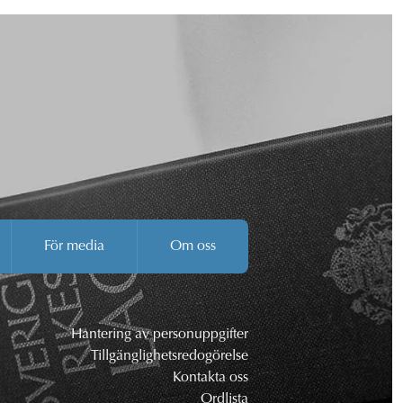
För media
Om oss
Hantering av personuppgifter
Tillgänglighetsredogörelse
Kontakta oss
Ordlista