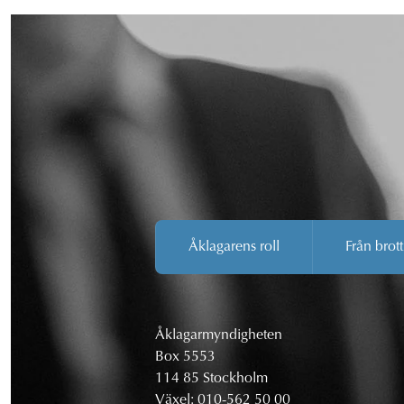
Åklagarens roll
Från brott
Åklagarmyndigheten
Box 5553
114 85 Stockholm
Växel:
010-562 50 00