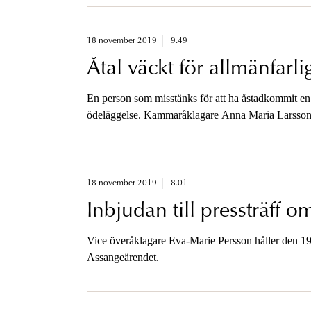
18 november 2019
9.49
Åtal väckt för allmänfarl
En person som misstänks för att ha åstadkommit en s
ödeläggelse. Kammaråklagare Anna Maria Larsson fi
18 november 2019
8.01
Inbjudan till pressträff 
Vice överåklagare Eva-Marie Persson håller den 19
Assangeärendet.