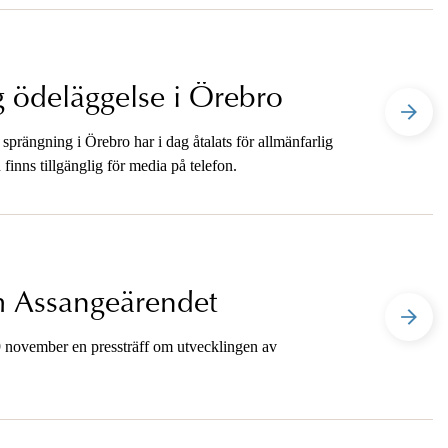
ig ödeläggelse i Örebro
prängning i Örebro har i dag åtalats för allmänfarlig
nns tillgänglig för media på telefon.
om Assangeärendet
 november en pressträff om utvecklingen av