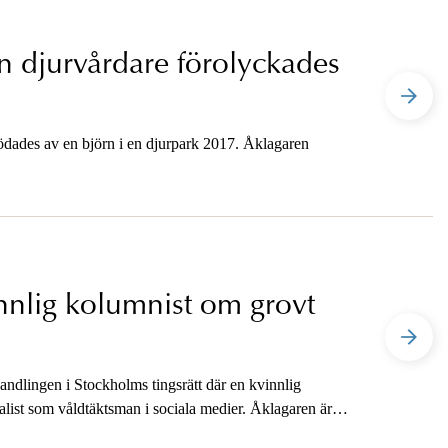
en djurvårdare förolyckades
dödades av en björn i en djurpark 2017. Åklagaren
nnlig kolumnist om grovt
ndlingen i Stockholms tingsrätt där en kvinnlig
nalist som våldtäktsman i sociala medier. Åklagaren är