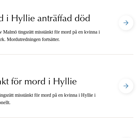
 i Hyllie anträffad död
v Malmö tingsrätt misstänkt för mord på en kvinna i
ark. Mordutredningen fortsätter.
kt för mord i Hyllie
gsrätt misstänkt för mord på en kvinna i Hyllie i
nellt.