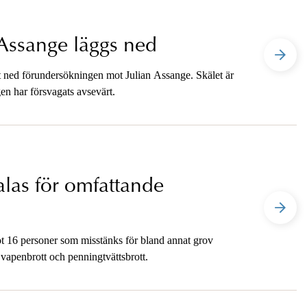
Assange läggs ned
t ned förundersökningen mot Julian Assange. Skälet är
gen har försvagats avsevärt.
alas för omfattande
ot 16 personer som misstänks för bland annat grov
 vapenbrott och penningtvättsbrott.