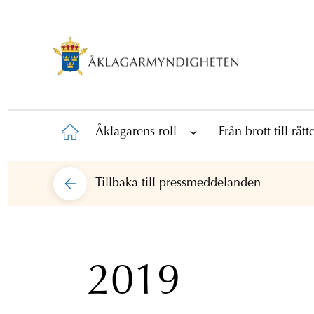
Åklagarens roll
Från brott till rät
Tillbaka till
pressmeddelanden
2019