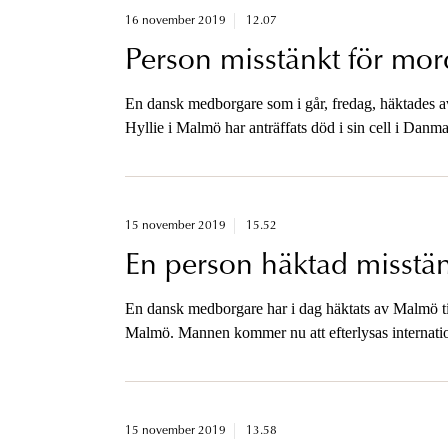
16 november 2019
12.07
Person misstänkt för mord
En dansk medborgare som i går, fredag, häktades a
Hyllie i Malmö har anträffats död i sin cell i Danm
15 november 2019
15.52
En person häktad misstän
En dansk medborgare har i dag häktats av Malmö tin
Malmö. Mannen kommer nu att efterlysas internatio
15 november 2019
13.58