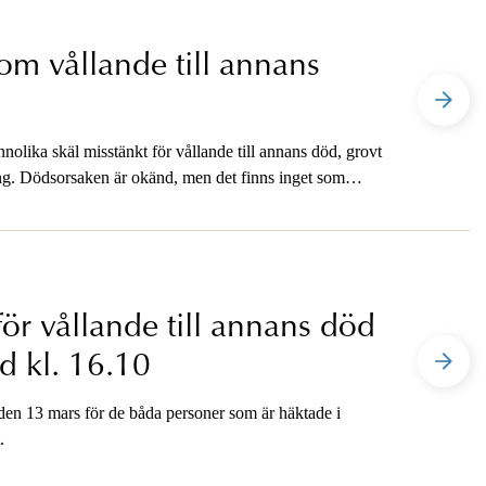
om vållande till annans
olika skäl misstänkt för vållande till annans död, grovt
ping. Dödsorsaken är okänd, men det finns inget som
dsfallet.
för vållande till annans död
d kl. 16.10
 den 13 mars för de båda personer som är häktade i
.