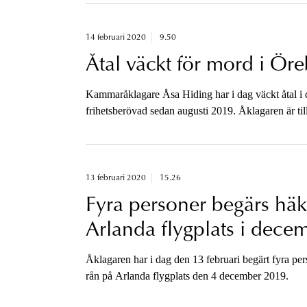
14 februari 2020
9.50
Åtal väckt för mord i Ör
Kammaråklagare Åsa Hiding har i dag väckt åtal i d
frihetsberövad sedan augusti 2019. Åklagaren är til
13 februari 2020
15.26
Fyra personer begärs häk
Arlanda flygplats i dec
Åklagaren har i dag den 13 februari begärt fyra per
rån på Arlanda flygplats den 4 december 2019.