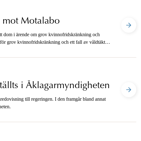
m mot Motalabo
tt dom i ärende om grov kvinnofridskränkning och
r för grov kvinnofridskränkning och ett fall av våldtäkt.
tällts i Åklagarmyndigheten
dovisning till regeringen. I den framgår bland annat
heten.