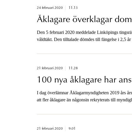
24 februari 2020
11.13
Åklagare överklagar do
Den 5 februari 2020 meddelade Linköpings tingsrä
våldtäkt. Den tilltalade dömdes till fängelse i 2,5 å
Nu överklagar åklagaren domen.
21 februari 2020
11.28
100 nya åklagare har ans
I dag överlämnar Åklagarmyndigheten 2019 års årsre
att fler åklagare än någonsin rekryterats till myndig
21 februari 2020
9.01