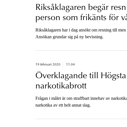
Riksåklagaren begär resni
person som frikänts för v
Riksåklagaren har i dag ansökt om resning till men f
Ansökan grundar sig på ny bevisning.
19 februari 2020
11.04
Överklagande till Högst
narkotikabrott
Frågan i målet är om straffbart innehav av narkotika
narkotika av ett helt annat slag.