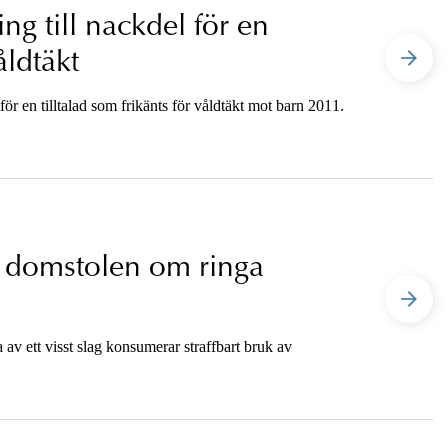
ng till nackdel för en
åldtäkt
ör en tilltalad som frikänts för våldtäkt mot barn 2011.
a domstolen om ringa
 av ett visst slag konsumerar straffbart bruk av