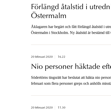
Förlängd åtalstid i utre
Östermalm
Åklagaren har begärt och fått förlängd åtalstid i 
Östermalm i Stockholm. Ny åtalstid är bestämd till
20 februari 2020
16.22
Nio personer häktade efte
Södertörns tingsrätt har beslutat att häkta nio pers
februari som flera personer greps och anhölls misst
närliggande områden.
20 februari 2020
11.30