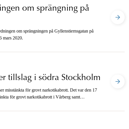
dningen om sprängning på
utredningen om sprängningen på Gyllenstiernsgatan på
 6 mars 2020.
r tillslag i södra Stockholm
oner misstänkta för grovt narkotikabrott. Det var den 17
änkta för grovt narkotikabrott i Vårberg samt