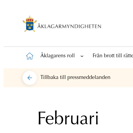
Åklagarens roll
Från brott till rät
Tillbaka till
pressmeddelanden
Februari