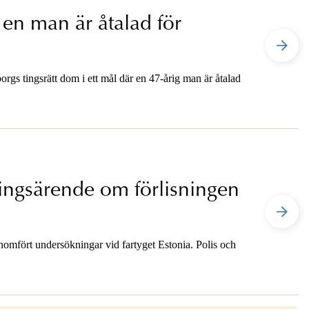
en man är åtalad för
gs tingsrätt dom i ett mål där en 47-årig man är åtalad
ingsärende om förlisningen
mfört undersökningar vid fartyget Estonia. Polis och