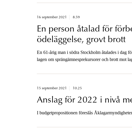
16 september 2021
8.59
En person åtalad för förbe
ödeläggelse, grovt brott
En 61-årig man i södra Stockholm åtalades i dag för 
lagen om sprängämnesprekursorer och brott mot lag
är rubricerade som grova.
15 september 2021
10.25
Anslag för 2022 i nivå m
I budgetpropositionen föreslås Åklagarmyndigheten