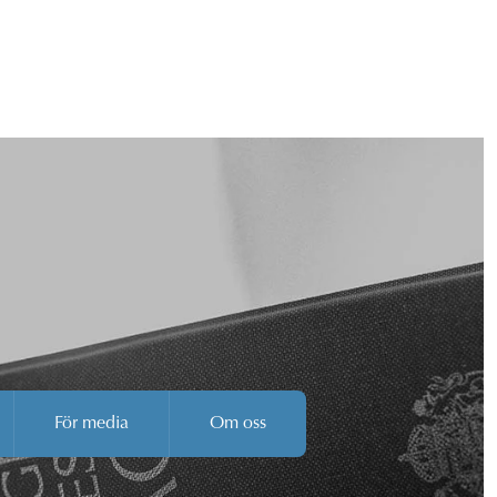
För media
Om oss