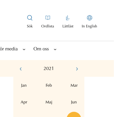
Sök
Ordlista
Lättläst
In English
ör media
Om oss
2021
Jan
Feb
Mar
Apr
Maj
Jun