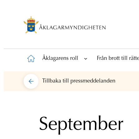
Åklagarens roll
Från brott till rät
Tillbaka till
pressmeddelanden
September