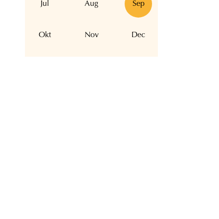
Jul
Aug
Sep
Okt
Nov
Dec