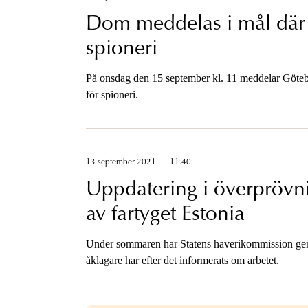
Dom meddelas i mål där 
spioneri
På onsdag den 15 september kl. 11 meddelar Götebor
för spioneri.
13 september 2021
11.40
Uppdatering i överprövn
av fartyget Estonia
Under sommaren har Statens haverikommission geno
åklagare har efter det informerats om arbetet.