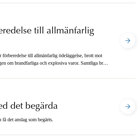
redelse till allmänfarlig
förberedelse till allmänfarlig ödeläggelse, brott mot
en om brandfarliga och explosiva varor. Samtliga brott
ed det begärda
 få det anslag som begärts.