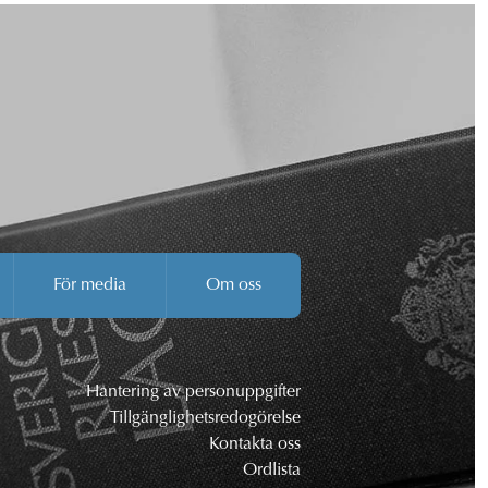
För media
Om oss
Hantering av personuppgifter
Tillgänglighetsredogörelse
Kontakta oss
Ordlista