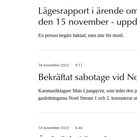
Lägesrapport i ärende om
den 15 november - uppd
En person begärs häktad, men inte för mord.
18 november 2022
9.11
Bekräftat sabotage vid N
Kammaråklagare Mats Ljungqvist, som leder den p
gasledningarna Nord Stream 1 och 2, konstaterar at
18 november 2022
8.46