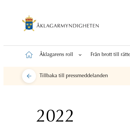
Åklagarens roll
Från brott till rät
Tillbaka till
pressmeddelanden
2022