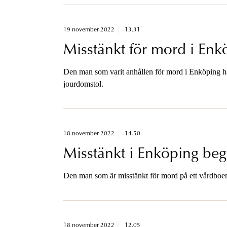
19 november 2022
13.31
Misstänkt för mord i Enk
Den man som varit anhållen för mord i Enköping ha
jourdomstol.
18 november 2022
14.50
Misstänkt i Enköping beg
Den man som är misstänkt för mord på ett vårdboen
18 november 2022
12.05