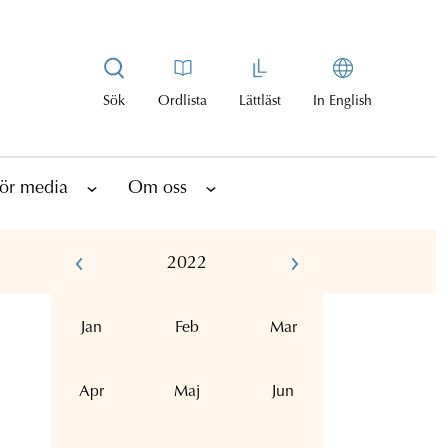
Sök
Ordlista
Lättläst
In English
ör media
Om oss
2022
Jan
Feb
Mar
Apr
Maj
Jun