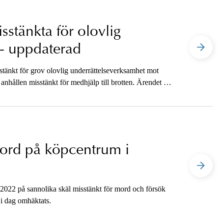
stänkta för olovlig
 - uppdaterad
tänkt för grov olovlig underrättelseverksamhet mot
nhållen misstänkt för medhjälp till brotten. Ärendet är
ord på köpcentrum i
 2022 på sannolika skäl misstänkt för mord och försök
 i dag omhäktats.