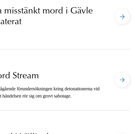
 misstänkt mord i Gävle
aterat
ord Stream
ågående förundersökningen kring detonationerna vid
t händelsen rör sig om grovt sabotage.