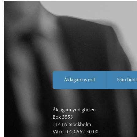
Åklagarens roll
Från brott
Åklagarmyndigheten
Box 5553
114 85 Stockholm
Växel:
010-562 50 00