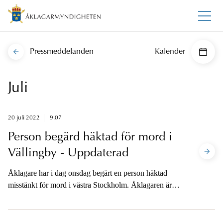
Pressmeddelanden
Kalender
Juli
20 juli 2022
9.07
Person begärd häktad för mord i
Vällingby - Uppdaterad
Åklagare har i dag onsdag begärt en person häktad
misstänkt för mord i västra Stockholm. Åklagaren är
tillgänglig för media (observera ändrad tid).