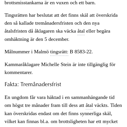
brottsmisstankarna är en vuxen och ett barn.
Tingsrätten har beslutat att det finns skäl att överskrida
den så kallade tremånadersfristen och den nya
åtalsfristen då åklagaren ska väcka
åtal
eller begära
omhäktning är den 5 december.
Målnummer i Malmö
tingsrätt:
B 8583-22.
Kammaråklagare Michelle Stein är inte tillgänglig för
kommentarer.
Fakta: Tremånadersfrist
En ungdom får vara häktad i en sammanhängande tid
om högst tre månader fram till dess att
åtal
väckts. Tiden
kan överskridas endast om det finns synnerliga skäl,
vilket kan finnas bl.a. om brottsligheten har ett mycket