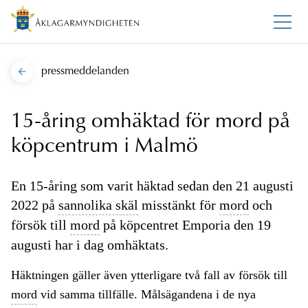
pressmeddelanden
15-åring omhäktad för mord på
köpcentrum i Malmö
En 15-åring som varit häktad sedan den 21 augusti
2022 på
sannolika skäl
misstänkt för
mord
och
försök till
mord
på köpcentret Emporia den 19
augusti har i dag omhäktats.
Häktningen gäller även ytterligare två fall av försök till
mord
vid samma tillfälle. Målsägandena i de nya