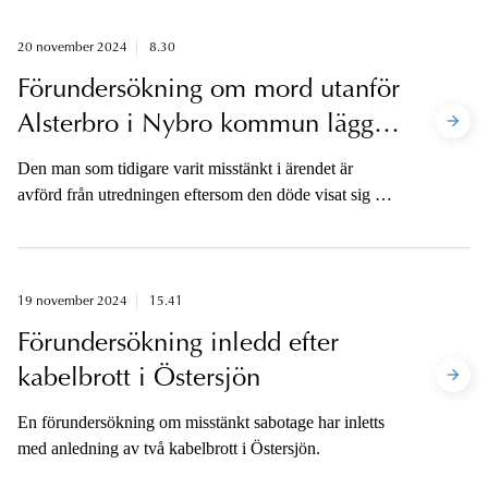
med gedigen chefs- och åklagarerfarenhet.
20 november 2024
8.30
Förundersökning om mord utanför
Alsterbro i Nybro kommun läggs
ned
Den man som tidigare varit misstänkt i ärendet är
avförd från utredningen eftersom den döde visat sig ha
avlidit på grund av sjukdom.
19 november 2024
15.41
Förundersökning inledd efter
kabelbrott i Östersjön
En förundersökning om misstänkt sabotage har inletts
med anledning av två kabelbrott i Östersjön.