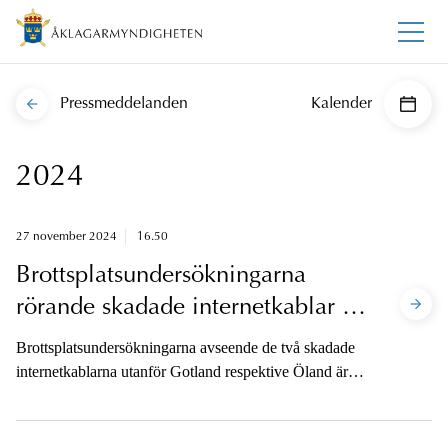
Pressmeddelanden
Kalender
2024
27 november 2024
16.50
Brottsplatsundersökningarna
rörande skadade internetkablar på
Östersjön är avslutade
Brottsplatsundersökningarna avseende de två skadade
internetkablarna utanför Gotland respektive Öland är
nu avslutade. Analys av materialet pågår.