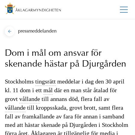
pressmeddelanden
Dom i mål om ansvar för
skenande hästar på Djurgården
Stockholms
tingsrätt
meddelar i dag den 30 april
kl. 11 dom i ett
mål
där en man står åtalad för
grovt
vållande
till annans död, flera fall av
vållande
till kroppsskada, grovt brott, samt flera
fall av framkallande av fara för annan i samband
med att hästar skenade på Djurgården i Stockholm
förra året. Åklagaren är tillgänglig för media i