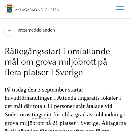
pressmeddelanden
Rättegångsstart i omfattande
mål om grova miljöbrott på
flera platser i Sverige
På tisdag den 3 september startar
huvudförhandlingen i Attunda tingsrätts lokaler i
det
mål
där totalt 11 personer står åtalade vid
Södertörns
tingsrätt
för olika grad av inblandning i
grova miljöbrott på 21 platser i Sverige. Åklagarna