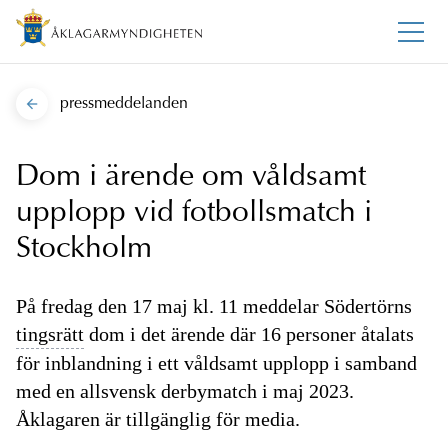
pressmeddelanden
Dom i ärende om våldsamt
upplopp vid fotbollsmatch i
Stockholm
På fredag den 17 maj kl. 11 meddelar Södertörns
tingsrätt
dom i det ärende där 16 personer åtalats
för inblandning i ett våldsamt upplopp i samband
med en allsvensk derbymatch i maj 2023.
Åklagaren är tillgänglig för media.