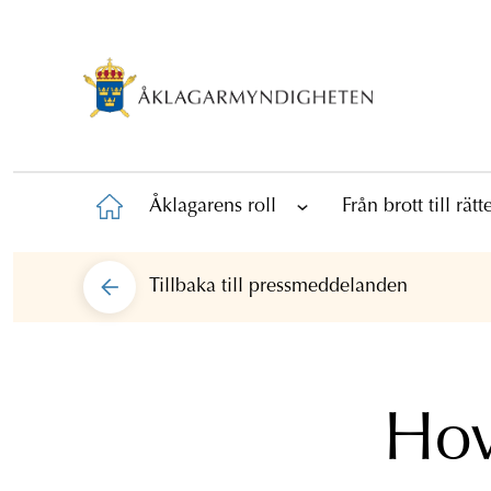
Åklagarens roll
Från brott till rät
Tillbaka till
pressmeddelanden
Hov