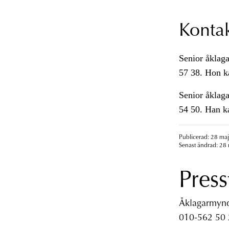
Konta
Senior åklaga
57 38. Hon k
Senior åklaga
54 50. Han k
Publicerad: 28 maj
Senast ändrad: 28 
Press
Åklagarmyndi
010-562 50