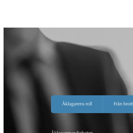
Åklagarens roll
Från brott