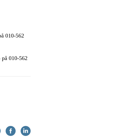
 på 010-562
6 på 010-562