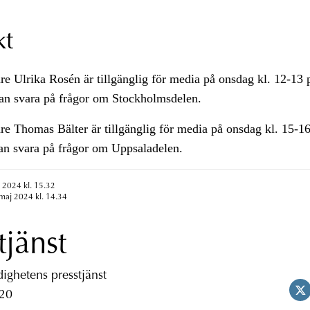
kt
re Ulrika Rosén är tillgänglig för media på onsdag kl. 12-13
an svara på frågor om Stockholmsdelen.
re Thomas Bälter är tillgänglig för media på onsdag kl. 15-1
an svara på frågor om Uppsaladelen.
 2024 kl. 15.32
maj 2024 kl. 14.34
tjänst
ghetens presstjänst
 20