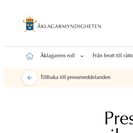
Åklagarens roll
Från brott till rät
Tillbaka till
pressmeddelanden
Pre