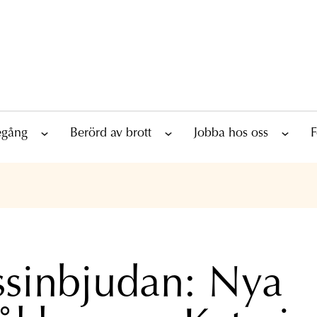
tegång
Berörd av brott
Jobba hos oss
F
ssinbjudan: Nya