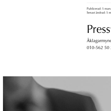
Publicerad: 5 mars
Senast ändrad: 5 m
Press
Åklagarmyndi
010-562 50