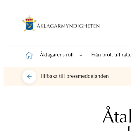
Åklagarens roll
Från brott till rät
Tillbaka till
pressmeddelanden
Åta