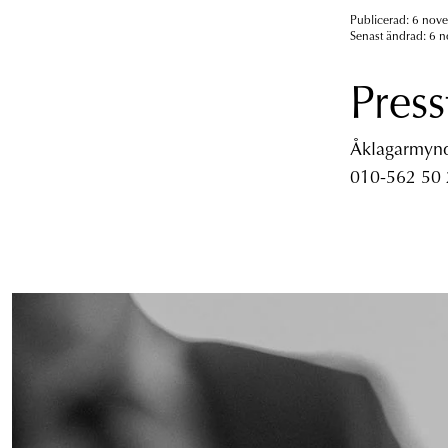
Publicerad: 6 nov
Senast ändrad: 6 
Press
Åklagarmyndi
010-562 50