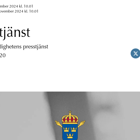
ember 2024 kl. 10.01
november 2024 kl. 10.01
tjänst
ghetens presstjänst
 20