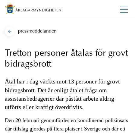
pressmeddelanden
Tretton personer åtalas för grovt
bidragsbrott
Åtal
har i dag väckts mot 13 personer för grovt
bidragsbrott. Det är enligt åtalet fråga om
assistansbedrägerier där påstått arbete aldrig
utförts eller kraftigt överdrivits.
Den 20 februari genomfördes en koordinerad polisinsats
där tillslag gjordes på flera platser i Sverige och där ett