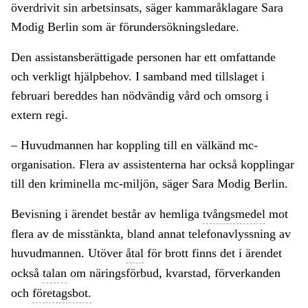
överdrivit sin arbetsinsats, säger kammaråklagare Sara
Modig Berlin som är förundersökningsledare.
Den assistansberättigade personen har ett omfattande
och verkligt hjälpbehov. I samband med tillslaget i
februari bereddes han nödvändig vård och omsorg i
extern regi.
– Huvudmannen har koppling till en välkänd mc-
organisation. Flera av assistenterna har också kopplingar
till den kriminella mc-miljön, säger Sara Modig Berlin.
Bevisning i ärendet består av hemliga
tvångsmedel
mot
flera av de misstänkta, bland annat telefonavlyssning av
huvudmannen. Utöver
åtal
för brott finns det i ärendet
också
talan
om näringsförbud, kvarstad, förverkanden
och
företagsbot.