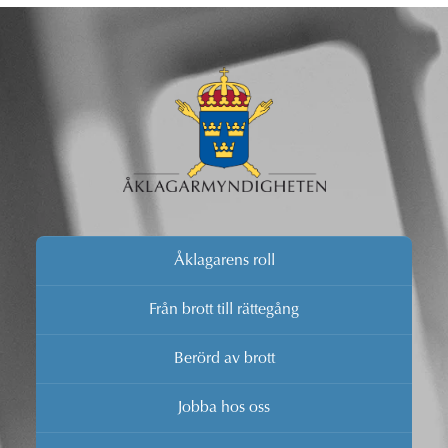
Åklagarens roll
Från brott till rättegång
Berörd av brott
Jobba hos oss