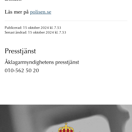
Läs mer på
polisen.se
Publicerad: 15 oktober 2024 kl. 7.53
Senast ändrad: 15 oktober 2024 kl. 7.53
Presstjänst
Åklagarmyndighetens presstjänst
010-562 50 20