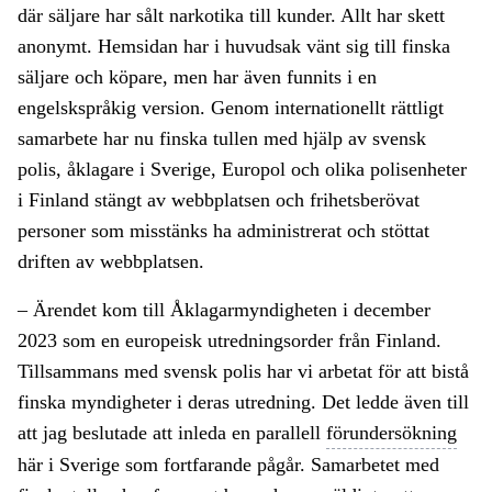
där säljare har sålt narkotika till kunder. Allt har skett
anonymt. Hemsidan har i huvudsak vänt sig till finska
säljare och köpare, men har även funnits i en
engelskspråkig version. Genom internationellt rättligt
samarbete har nu finska tullen med hjälp av svensk
polis, åklagare i Sverige, Europol och olika polisenheter
i Finland stängt av webbplatsen och frihetsberövat
personer som misstänks ha administrerat och stöttat
driften av webbplatsen.
– Ärendet kom till Åklagarmyndigheten i december
2023 som en europeisk utredningsorder från Finland.
Tillsammans med svensk polis har vi arbetat för att bistå
finska myndigheter i deras utredning. Det ledde även till
att jag beslutade att inleda en parallell
förundersökning
här i Sverige som fortfarande pågår. Samarbetet med