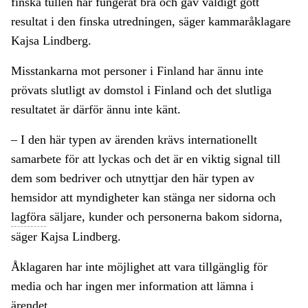
finska tullen har fungerat bra och gav väldigt gott
resultat i den finska utredningen, säger kammaråklagare
Kajsa Lindberg.
Misstankarna mot personer i Finland har ännu inte
prövats slutligt av domstol i Finland och det slutliga
resultatet är därför ännu inte känt.
– I den här typen av ärenden krävs internationellt
samarbete för att lyckas och det är en viktig signal till
dem som bedriver och utnyttjar den här typen av
hemsidor att myndigheter kan stänga ner sidorna och
lagföra
säljare, kunder och personerna bakom sidorna,
säger Kajsa Lindberg.
Åklagaren har inte möjlighet att vara tillgänglig för
media och har ingen mer information att lämna i
ärendet.