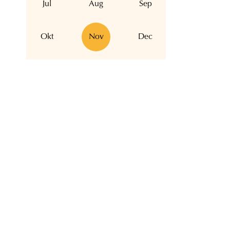
Jul
Aug
Sep
Okt
Nov
Dec