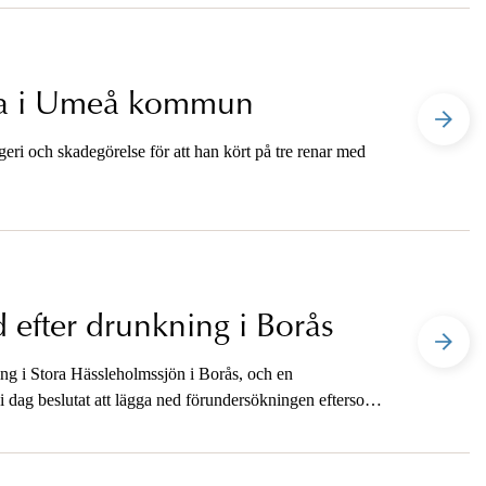
ulla i Umeå kommun
geri och skadegörelse för att han kört på tre renar med
efter drunkning i Borås
ng i Stora Hässleholmssjön i Borås, och en
 dag beslutat att lägga ned förundersökningen eftersom