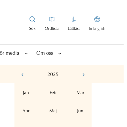
Sök
Ordlista
Lättläst
In English
ör media
Om oss
2025
Jan
Feb
Mar
Apr
Maj
Jun