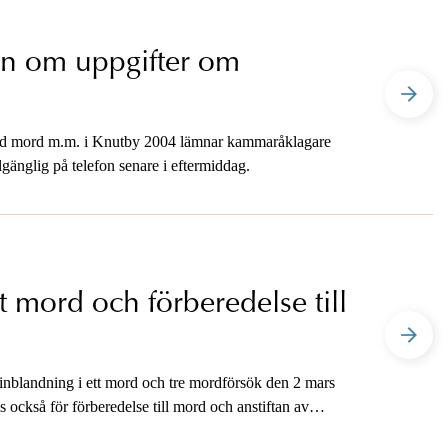
en om uppgifter om
med mord m.m. i Knutby 2004 lämnar kammaråklagare
lgänglig på telefon senare i eftermiddag.
t mord och förberedelse till
 inblandning i ett mord och tre mordförsök den 2 mars
också för förberedelse till mord och anstiftan av
and annat Rinkeby.