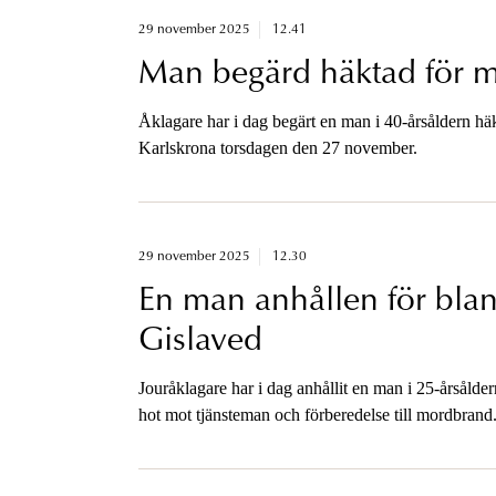
29 november 2025
12.41
Man begärd häktad för m
Åklagare har i dag begärt en man i 40-årsåldern hä
Karlskrona torsdagen den 27 november.
29 november 2025
12.30
En man anhållen för bland 
Gislaved
Jouråklagare har i dag anhållit en man i 25-årsåldern
hot mot tjänsteman och förberedelse till mordbrand
fredagskvällen.