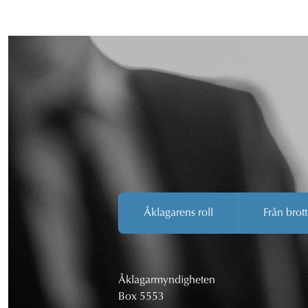
Åklagarens roll
Från brott
Åklagarmyndigheten
Box 5553