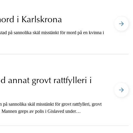
ord i Karlskrona
ktad på sannolika skäl misstänkt för mord på en kvinna i
annat grovt rattfylleri i
 på sannolika skäl misstänkt för grovt rattfylleri, grovt
. Mannen greps av polis i Gislaved under