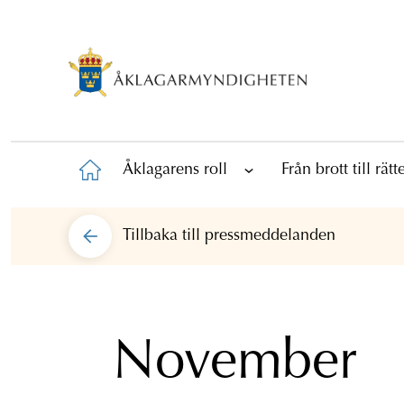
Åklagarens roll
Från brott till rät
Tillbaka till
pressmeddelanden
November