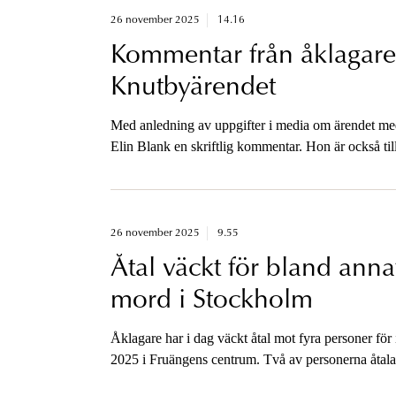
26 november 2025
14.16
Kommentar från åklagar
Knutbyärendet
Med anledning av uppgifter i media om ärendet 
Elin Blank en skriftlig kommentar. Hon är också til
26 november 2025
9.55
Åtal väckt för bland anna
mord i Stockholm
Åklagare har i dag väckt åtal mot fyra personer för
2025 i Fruängens centrum. Två av personerna åtalas 
förberedelse till mord den 27-28 februari 2025 i bl