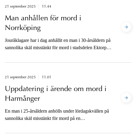
21 september 2025
11.44
Man anhållen för mord i
Norrköping
Jouråklagare har i dag anhållit en man i 30-årsåldern på
sannolika skäl misstänkt för mord i stadsdelen Ektorp i
Norrköping under lördagskvällen.
21 september 2025
11.01
Uppdatering i ärende om mord i
Harmånger
En man i 25-årsåldern anhölls under lördagskvällen på
sannolika skäl misstänkt för mord på en
ambulanssjukvårdare i Harmånger i Nordanstigs
kommun. Under söndagen fortsätter utredningen med