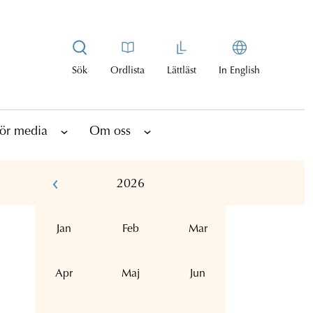
Sök
Ordlista
Lättläst
In English
ör media
Om oss
2026
Jan
Feb
Mar
Apr
Maj
Jun