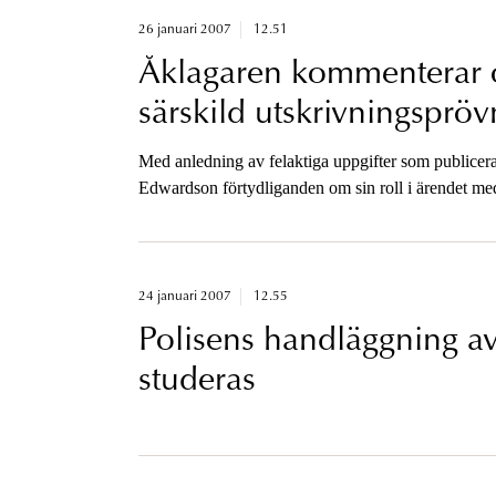
26 januari 2007
12.51
Åklagaren kommenterar o
särskild utskrivningspröv
Med anledning av felaktiga uppgifter som publicera
Edwardson förtydliganden om sin roll i ärendet me
pojken.
24 januari 2007
12.55
Polisens handläggning av
studeras