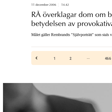
11 december 2006
14.42
RÅ överklagar dom om 
betydelsen av provokativ
förundersökningen
Målet gäller Rembrandts "Självporträtt" som stals
...
1
2
466