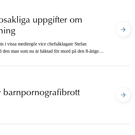
sakliga uppgifter om
ning
ts i vissa mediergör vice chefsåklagare Stefan
d den man som nu är häktad för mord på den 8-årige
 barnpornografibrott