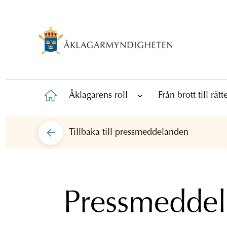
Åklagarens roll
Från brott till rät
Tillbaka till
pressmeddelanden
Pressmedde