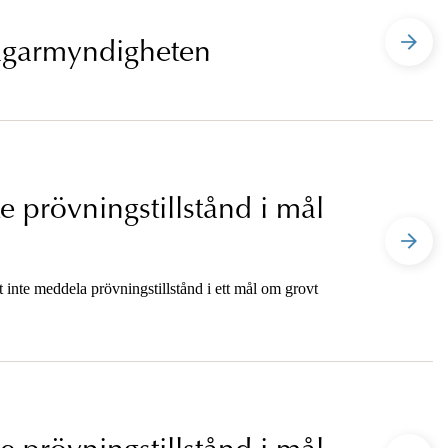
klagarmyndigheten
e prövningstillstånd i mål
 inte meddela prövningstillstånd i ett mål om grovt