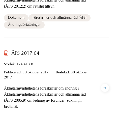
Åklagarmyndighetens föreskrifter och allmänna råd
(ÅFS 2012:2) om rättslig tillsyn.
Dokument
Föreskrifter och allmänna råd (ÅFS)
Ändringsförfattningar
ÅFS 2017:04
Storlek: 174,41 KB
Publicerad:
30 oktober 2017
Beslutad:
30 oktober
2017
Åklagarmyndighetens föreskrifter om ändring i
Åklagarmyndighetens föreskrifter och allmänna råd
(ÅFS 2005:9) om ledning av förunder- sökning i
brottmål.