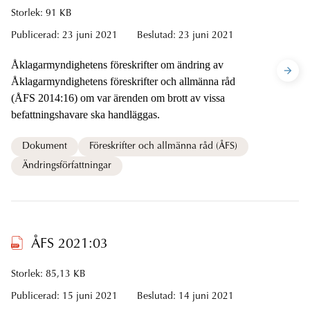
Storlek: 91 KB
Publicerad:
23 juni 2021
Beslutad:
23 juni 2021
Åklagarmyndighetens föreskrifter om ändring av
Åklagarmyndighetens föreskrifter och allmänna råd
(ÅFS 2014:16) om var ärenden om brott av vissa
befattningshavare ska handläggas.
Dokument
Föreskrifter och allmänna råd (ÅFS)
Ändringsförfattningar
ÅFS 2021:03
Storlek: 85,13 KB
Publicerad:
15 juni 2021
Beslutad:
14 juni 2021