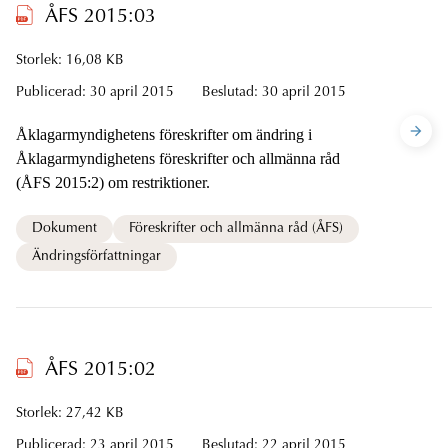
ÅFS 2015:03
Storlek: 16,08 KB
Publicerad:
30 april 2015
Beslutad:
30 april 2015
Åklagarmyndighetens föreskrifter om ändring i
Åklagarmyndighetens föreskrifter och allmänna råd
(ÅFS 2015:2) om restriktioner.
Dokument
Föreskrifter och allmänna råd (ÅFS)
Ändringsförfattningar
ÅFS 2015:02
Storlek: 27,42 KB
Publicerad:
23 april 2015
Beslutad:
22 april 2015