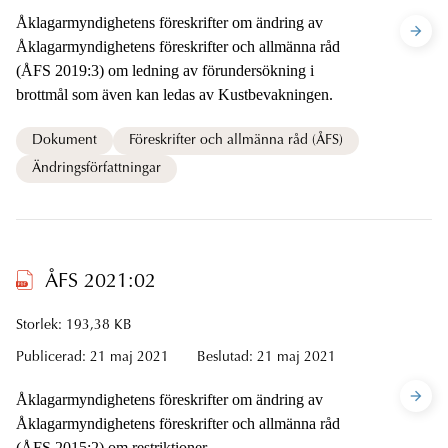
Åklagarmyndighetens föreskrifter om ändring av
Åklagarmyndighetens föreskrifter och allmänna råd
(ÅFS 2019:3) om ledning av förundersökning i
brottmål som även kan ledas av Kustbevakningen.
Dokument
Föreskrifter och allmänna råd (ÅFS)
Ändringsförfattningar
ÅFS 2021:02
Storlek: 193,38 KB
Publicerad:
21 maj 2021
Beslutad:
21 maj 2021
Åklagarmyndighetens föreskrifter om ändring av
Åklagarmyndighetens föreskrifter och allmänna råd
(ÅFS 2015:2) om restriktioner.