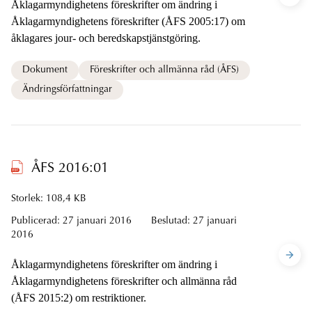
Åklagarmyndighetens föreskrifter om ändring i
Åklagarmyndighetens föreskrifter (ÅFS 2005:17) om
åklagares jour- och beredskapstjänstgöring.
Dokument
Föreskrifter och allmänna råd (ÅFS)
Ändringsförfattningar
ÅFS 2016:01
Storlek: 108,4 KB
Publicerad:
27 januari 2016
Beslutad:
27 januari
2016
Åklagarmyndighetens föreskrifter om ändring i
Åklagarmyndighetens föreskrifter och allmänna råd
(ÅFS 2015:2) om restriktioner.