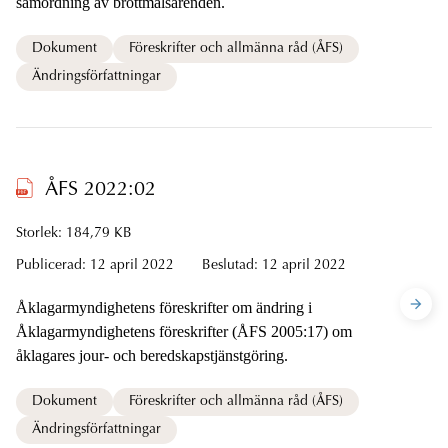
samordning av brottmålsärenden.
Dokument
Föreskrifter och allmänna råd (ÅFS)
Ändringsförfattningar
ÅFS 2022:02
Storlek: 184,79 KB
Publicerad:
12 april 2022
Beslutad:
12 april 2022
Åklagarmyndighetens föreskrifter om ändring i
Åklagarmyndighetens föreskrifter (ÅFS 2005:17) om
åklagares jour- och beredskapstjänstgöring.
Dokument
Föreskrifter och allmänna råd (ÅFS)
Ändringsförfattningar