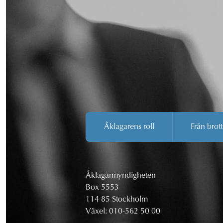
Åklagarens roll
Från brott
Åklagarmyndigheten
Box 5553
114 85 Stockholm
Växel:
010-562 50 00