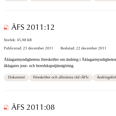
ÅFS 2011:12
Storlek: 45,98 KB
Publicerad:
23 december 2011
Beslutad:
22 december 2011
Åklagarmyndighetens föreskrifter om ändring i Åklagarmyndighetens föreskrifter (ÅFS 2005:17) om
åklagares jour- och beredskapstjänstgöring.
Dokument
Föreskrifter och allmänna råd (ÅFS)
Ändringsförf
ÅFS 2011:08