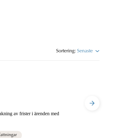
Sortering:
Senaste
ning av frister i ärenden med
attningar