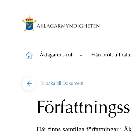
Åklagarens roll
Från brott till rät
Tillbaka till
Dokument
Författnings
Här finns samtliga författningar i 