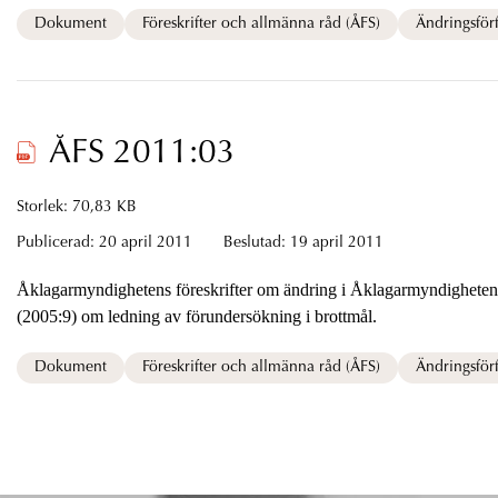
Dokument
Föreskrifter och allmänna råd (ÅFS)
Ändringsförf
ÅFS 2011:03
Storlek: 70,83 KB
Publicerad:
20 april 2011
Beslutad:
19 april 2011
Åklagarmyndighetens föreskrifter om ändring i Åklagarmyndighetens
(2005:9) om ledning av förundersökning i brottmål.
Dokument
Föreskrifter och allmänna råd (ÅFS)
Ändringsförf