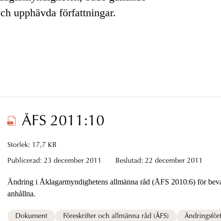
och upphävda författningar.
ÅFS 2011:10
Storlek: 17,7 KB
Publicerad:
23 december 2011
Beslutad:
22 december 2011
Ändring i Åklagarmyndighetens allmänna råd (ÅFS 2010:6) för bevak
anhållna.
Dokument
Föreskrifter och allmänna råd (ÅFS)
Ändringsförf