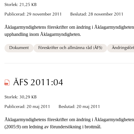
Storlek: 21,25 KB
Publicerad:
29 november 2011
Beslutad:
28 november 2011
Åklagarmyndighetens föreskrifter om ändring i Åklagarmyndighetens
upphandling inom Åklagarmyndigheten.
Dokument
Föreskrifter och allmänna råd (ÅFS)
Ändringsförf
ÅFS 2011:04
Storlek: 30,29 KB
Publicerad:
20 maj 2011
Beslutad:
20 maj 2011
Åklagarmyndighetens föreskrifter om ändring i Åklagarmyndighetens
(2005:9) om ledning av förundersökning i brottmål.