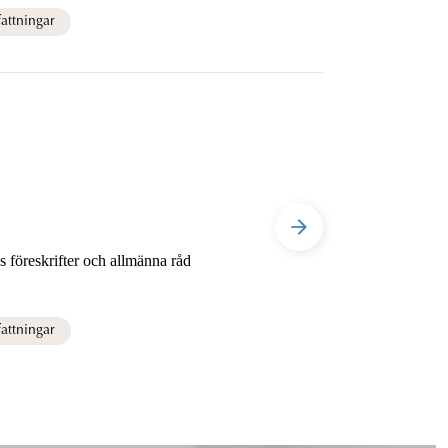
attningar
 föreskrifter och allmänna råd
attningar