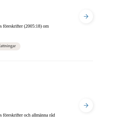
 föreskrifter (2005:18) om
attningar
 föreskrifter och allmänna råd