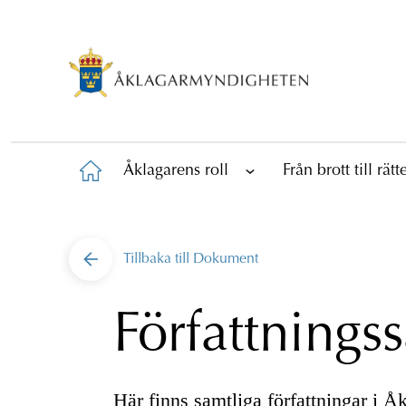
Åklagarens roll
Från brott till rät
Tillbaka till
Dokument
Författnings
Här finns samtliga författningar i 