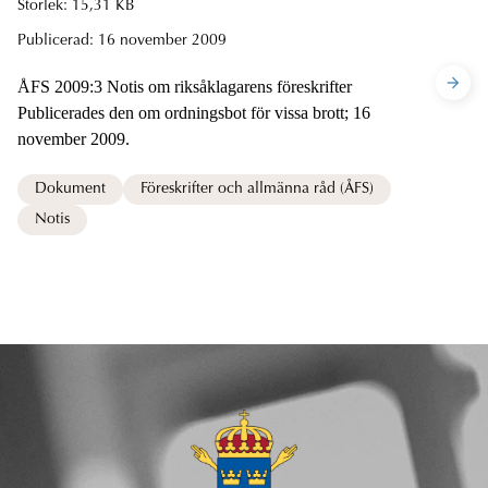
Storlek: 15,31 KB
Publicerad:
16 november 2009
ÅFS 2009:3 Notis om riksåklagarens föreskrifter
Publicerades den om ordningsbot för vissa brott; 16
november 2009.
Dokument
Föreskrifter och allmänna råd (ÅFS)
Notis