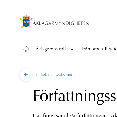
Åklagarens roll
Från brott till rät
Tillbaka till
Dokument
Författnings
Här finns samtliga författningar i 