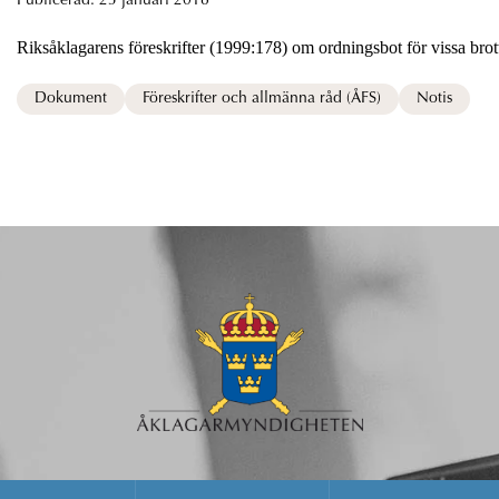
Publicerad:
25 januari 2018
Riksåklagarens föreskrifter (1999:178) om ordningsbot för vissa brot
Dokument
Föreskrifter och allmänna råd (ÅFS)
Notis