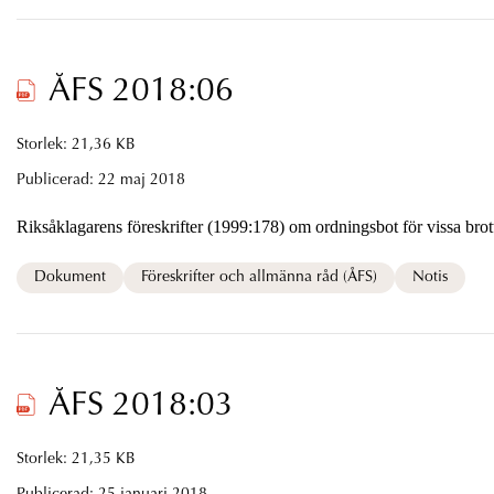
ÅFS 2018:06
Storlek: 21,36 KB
Publicerad:
22 maj 2018
Riksåklagarens föreskrifter (1999:178) om ordningsbot för vissa brot
Dokument
Föreskrifter och allmänna råd (ÅFS)
Notis
ÅFS 2018:03
Storlek: 21,35 KB