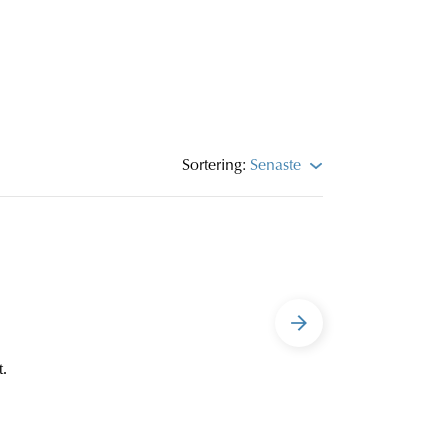
Sortering:
Senaste
t.