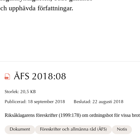
och upphävda författningar.
ÅFS 2018:08
Storlek: 20,5 KB
Publicerad:
18 september 2018
Beslutad:
22 augusti 2018
Riksåklagarens föreskrifter (1999:178) om ordningsbot för vissa brot
Dokument
Föreskrifter och allmänna råd (ÅFS)
Notis