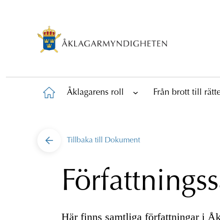
Åklagarens roll
Från brott till rät
Tillbaka till
Dokument
Författnings
Här finns samtliga författningar i 