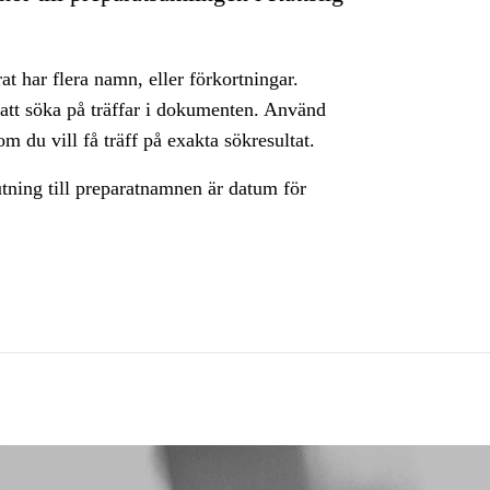
rat har flera namn, eller förkortningar.
 att söka på träffar i dokumenten. Använd
m du vill få träff på exakta sökresultat.
utning till preparatnamnen är datum för