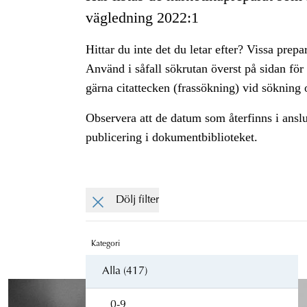
vägledning 2022:1
Hittar du inte det du letar efter? Vissa prepa
Använd i såfall sökrutan överst på sidan för
gärna citattecken (frassökning) vid sökning o
Observera att de datum som återfinns i ansl
publicering i dokumentbiblioteket.
Dölj filter
Kategori
Alla (417)
0-9