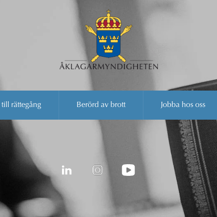
 till rättegång
Berörd av brott
Jobba hos oss