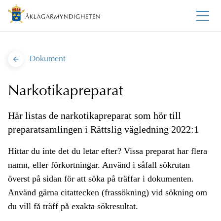
Dokument
Narkotikapreparat
Här listas de narkotikapreparat som hör till
preparatsamlingen i Rättslig vägledning 2022:1
Hittar du inte det du letar efter? Vissa preparat har flera
namn, eller förkortningar. Använd i såfall sökrutan
överst på sidan för att söka på träffar i dokumenten.
Använd gärna citattecken (frassökning) vid sökning om
du vill få träff på exakta sökresultat.