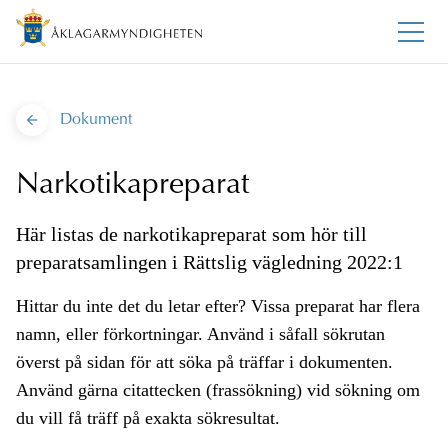
Dokument
Narkotikapreparat
Här listas de narkotikapreparat som hör till
preparatsamlingen i Rättslig vägledning 2022:1
Hittar du inte det du letar efter? Vissa preparat har flera
namn, eller förkortningar. Använd i såfall sökrutan
överst på sidan för att söka på träffar i dokumenten.
Använd gärna citattecken (frassökning) vid sökning om
du vill få träff på exakta sökresultat.