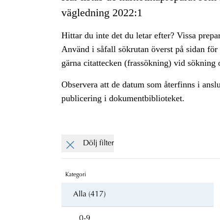
vägledning 2022:1
Hittar du inte det du letar efter? Vissa prepa
Använd i såfall sökrutan överst på sidan för
gärna citattecken (frassökning) vid sökning o
Observera att de datum som återfinns i ansl
publicering i dokumentbiblioteket.
Dölj filter
Kategori
Alla (417)
0-9