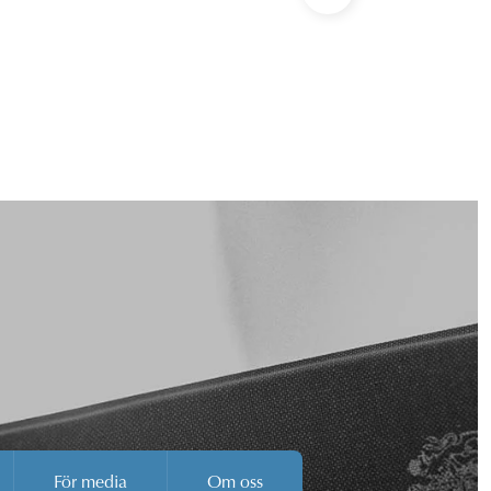
För media
Om oss