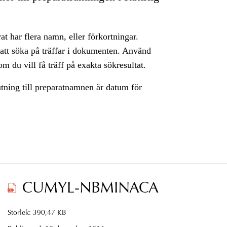
rat har flera namn, eller förkortningar.
 att söka på träffar i dokumenten. Använd
m du vill få träff på exakta sökresultat.
utning till preparatnamnen är datum för
CUMYL-NBMINACA
Storlek: 390,47 KB