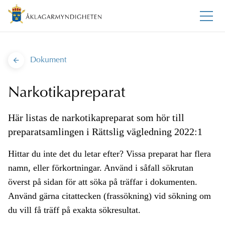
Dokument
Narkotikapreparat
Här listas de narkotikapreparat som hör till
preparatsamlingen i Rättslig vägledning 2022:1
Hittar du inte det du letar efter? Vissa preparat har flera
namn, eller förkortningar. Använd i såfall sökrutan
överst på sidan för att söka på träffar i dokumenten.
Använd gärna citattecken (frassökning) vid sökning om
du vill få träff på exakta sökresultat.