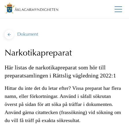
Dokument
Narkotikapreparat
Här listas de narkotikapreparat som hör till
preparatsamlingen i Rättslig vägledning 2022:1
Hittar du inte det du letar efter? Vissa preparat har flera
namn, eller förkortningar. Använd i såfall sökrutan
överst på sidan för att söka på träffar i dokumenten.
Använd gärna citattecken (frassökning) vid sökning om
du vill få träff på exakta sökresultat.