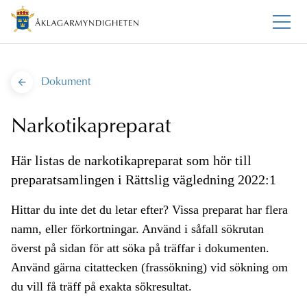
Dokument
Narkotikapreparat
Här listas de narkotikapreparat som hör till
preparatsamlingen i Rättslig vägledning 2022:1
Hittar du inte det du letar efter? Vissa preparat har flera
namn, eller förkortningar. Använd i såfall sökrutan
överst på sidan för att söka på träffar i dokumenten.
Använd gärna citattecken (frassökning) vid sökning om
du vill få träff på exakta sökresultat.