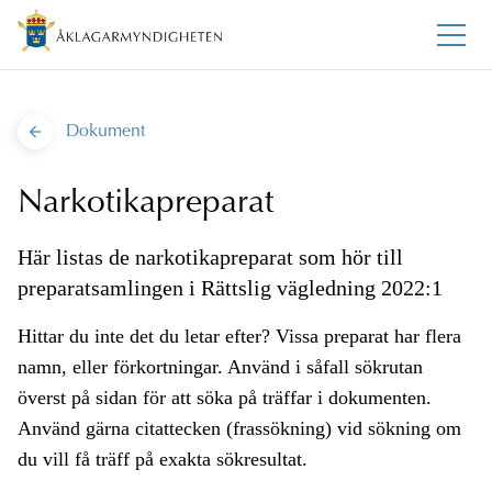
Dokument
Narkotikapreparat
Här listas de narkotikapreparat som hör till
preparatsamlingen i Rättslig vägledning 2022:1
Hittar du inte det du letar efter? Vissa preparat har flera
namn, eller förkortningar. Använd i såfall sökrutan
överst på sidan för att söka på träffar i dokumenten.
Använd gärna citattecken (frassökning) vid sökning om
du vill få träff på exakta sökresultat.