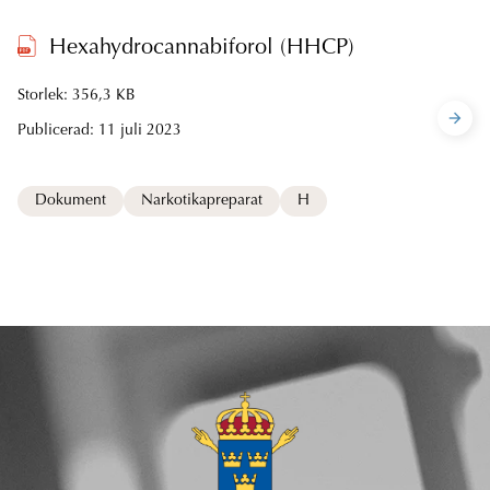
Hexahydrocannabiforol (HHCP)
Storlek: 356,3 KB
Publicerad:
11 juli 2023
Dokument
Narkotikapreparat
H