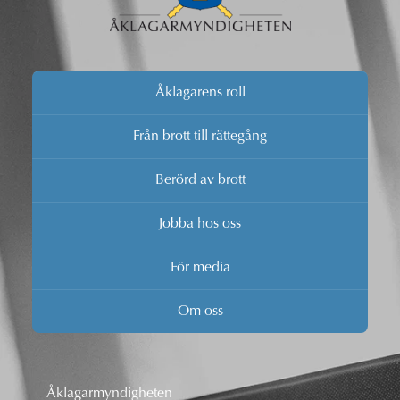
Åklagarens roll
Från brott till rättegång
Berörd av brott
Jobba hos oss
För media
Om oss
Åklagarmyndigheten