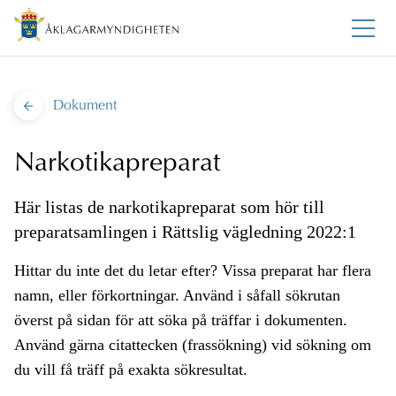
Dokument
Narkotikapreparat
Här listas de narkotikapreparat som hör till
preparatsamlingen i Rättslig vägledning 2022:1
Hittar du inte det du letar efter? Vissa preparat har flera
namn, eller förkortningar. Använd i såfall sökrutan
överst på sidan för att söka på träffar i dokumenten.
Använd gärna citattecken (frassökning) vid sökning om
du vill få träff på exakta sökresultat.