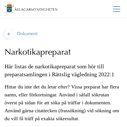
Dokument
Narkotikapreparat
Här listas de narkotikapreparat som hör till
preparatsamlingen i Rättslig vägledning 2022:1
Hittar du inte det du letar efter? Vissa preparat har flera
namn, eller förkortningar. Använd i såfall sökrutan
överst på sidan för att söka på träffar i dokumenten.
Använd gärna citattecken (frassökning) vid sökning om
du vill få träff på exakta sökresultat.